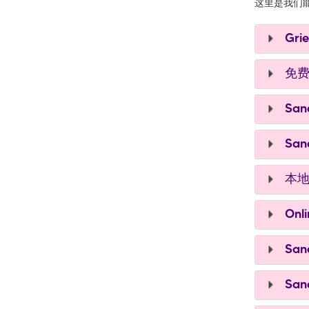
这里是我们
Grie
免费
Sa
Sand
本地
Onli
Sa
Sand