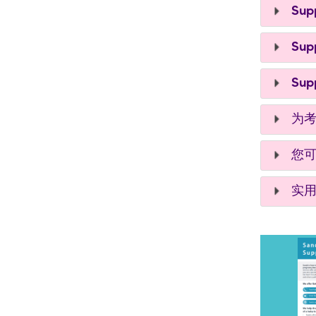
Supp
Supp
Supp
为考
您可
实用