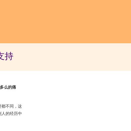
支持
多么的痛
型都不同，这
别人的经历中