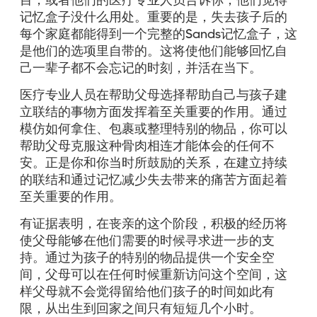
目，或者他们的医疗专业人员告诉你，他们觉得
记忆盒子没什么用处。重要的是，失去孩子后的
每个家庭都能得到一个完整的Sands记忆盒子，这
是他们的选项里自带的。这将使他们能够回忆自
己一辈子都不会忘记的时刻，并活在当下。
医疗专业人员在帮助父母选择帮助自己与孩子建
立联结的事物方面发挥着至关重要的作用。通过
模仿如何拿住、包裹或整理特别的物品，你可以
帮助父母克服这种骨肉相连才能体会的任何不
安。正是你和你当时所鼓励的关系，在建立持续
的联结和通过记忆减少失去带来的痛苦方面起着
至关重要的作用。
有证据表明，在丧亲的这个阶段，积极的经历将
使父母能够在他们需要的时候寻求进一步的支
持。通过为孩子的特别的物品提供一个安全空
间，父母可以在任何时候重新访问这个空间，这
样父母就不会觉得留给他们孩子的时间如此有
限，从出生到回家之间只有短短几个小时。