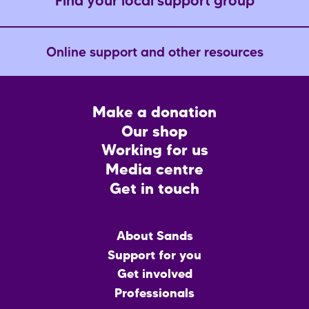
Find your local support group
Online support and other resources
Footer
Make a donation
CTA
Our shop
Working for us
Media centre
Get in touch
Main
About Sands
menu
Support for you
Get involved
Professionals