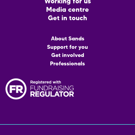
Working for us
Media centre
Get in touch
Main
About Sands
menu
Support for you
Get involved
Professionals