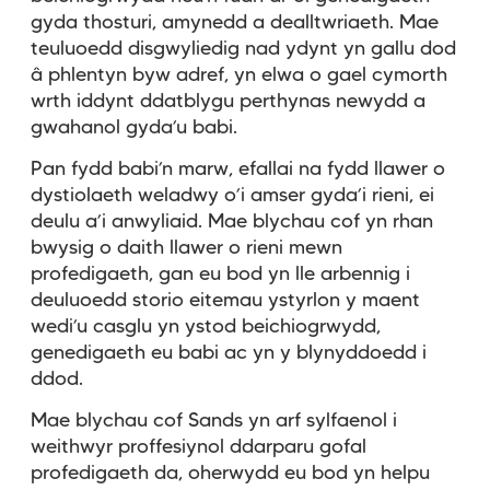
gyda thosturi, amynedd a dealltwriaeth. Mae
teuluoedd disgwyliedig nad ydynt yn gallu dod
â phlentyn byw adref, yn elwa o gael cymorth
wrth iddynt ddatblygu perthynas newydd a
gwahanol gyda’u babi.
Pan fydd babi’n marw, efallai na fydd llawer o
dystiolaeth weladwy o’i amser gyda’i rieni, ei
deulu a’i anwyliaid. Mae blychau cof yn rhan
bwysig o daith llawer o rieni mewn
profedigaeth, gan eu bod yn lle arbennig i
deuluoedd storio eitemau ystyrlon y maent
wedi’u casglu yn ystod beichiogrwydd,
genedigaeth eu babi ac yn y blynyddoedd i
ddod.
Mae blychau cof Sands yn arf sylfaenol i
weithwyr proffesiynol ddarparu gofal
profedigaeth da, oherwydd eu bod yn helpu