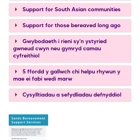
Support for South Asian communities
Support for those bereaved long ago
Gwybodaeth i rieni sy'n ystyried
gwneud cwyn neu gymryd camau
cyfreithiol
5 ffordd y gallwch chi helpu rhywun y
mae ei fabi wedi marw
Cysylltiadau a sefydliadau defnyddiol