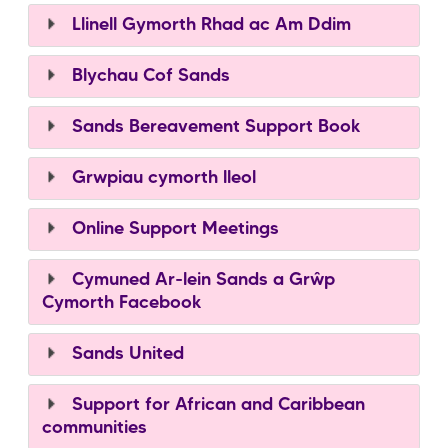
Llinell Gymorth Rhad ac Am Ddim
Blychau Cof Sands
Sands Bereavement Support Book
Grwpiau cymorth lleol
Online Support Meetings
Cymuned Ar-lein Sands a Grŵp
Cymorth Facebook
Sands United
Support for African and Caribbean
communities