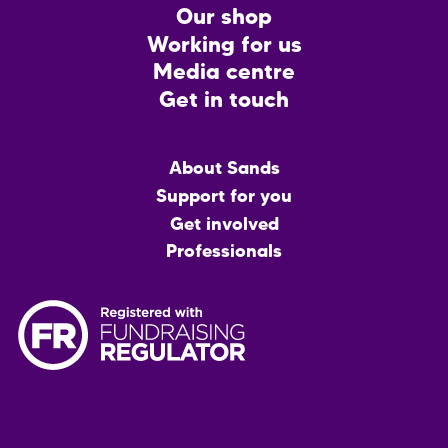
CTA
Our shop
Working for us
Media centre
Get in touch
Main
About Sands
menu
Support for you
Get involved
Professionals