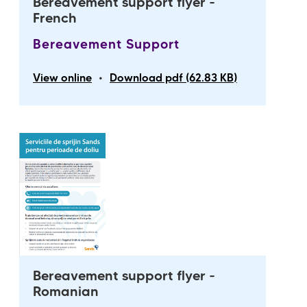
Bereavement support flyer -
French
Bereavement Support
•
View online
Download pdf (62.83 KB)
Bereavement support flyer -
Romanian