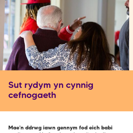
Sut rydym yn cynnig
cefnogaeth
Mae'n ddrwg iawn gennym fod eich babi