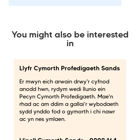
You might also be interested
in
Llyfr Cymorth Profedigaeth Sands
Er mwyn eich arwain drwy'r cyfnod
anodd hwn, rydym wedi llunio ein
Pecyn Cymorth Profedigaeth. Mae'n
rhad ac am ddim a gallai'r wybodaeth
sydd ynddo fod o gymorth i chi nawr
ac yn nes ymlaen.