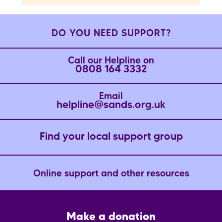
DO YOU NEED SUPPORT?
Call our Helpline on
0808 164 3332
Email
helpline@sands.org.uk
Find your local support group
Online support and other resources
Footer
Make a donation