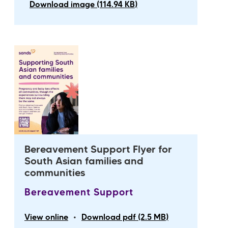
Download image (114.94 KB)
Bereavement Support Flyer for
South Asian families and
communities
Bereavement Support
•
View online
Download pdf (2.5 MB)