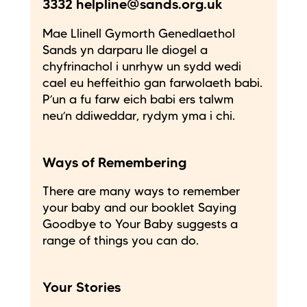
3332 helpline@sands.org.uk
Mae Llinell Gymorth Genedlaethol
Sands yn darparu lle diogel a
chyfrinachol i unrhyw un sydd wedi
cael eu heffeithio gan farwolaeth babi.
P’un a fu farw eich babi ers talwm
neu’n ddiweddar, rydym yma i chi.
Ways of Remembering
There are many ways to remember
your baby and our booklet Saying
Goodbye to Your Baby suggests a
range of things you can do.
Your Stories