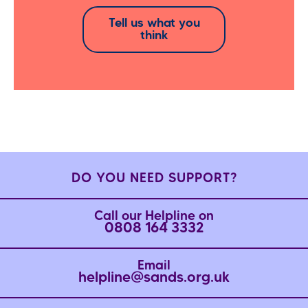
Tell us what you
think
DO YOU NEED SUPPORT?
Call our Helpline on
0808 164 3332
Email
helpline@sands.org.uk