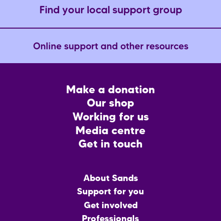
Find your local support group
Online support and other resources
Footer
Make a donation
CTA
Our shop
Working for us
Media centre
Get in touch
Main
About Sands
menu
Support for you
Get involved
Professionals