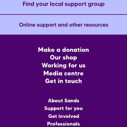
Find your local support group
Online support and other resources
Footer
Make a donation
CTA
Our shop
Working for us
Media centre
Get in touch
Main
About Sands
menu
Support for you
Get involved
Professionals