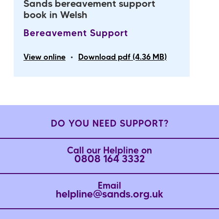
Sands bereavement support
book in Welsh
Bereavement Support
•
View online
Download pdf (4.36 MB)
DO YOU NEED SUPPORT?
Call our Helpline on
0808 164 3332
Email
helpline@sands.org.uk