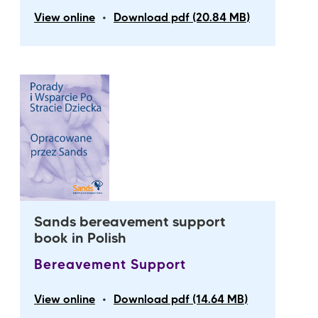
•
View online
Download pdf (20.84 MB)
Sands bereavement support
book in Polish
Bereavement Support
•
View online
Download pdf (14.64 MB)