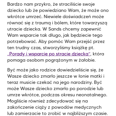
Bardzo nam przykro, że straciliście swoje
dziecko lub że powiedziano Wam, że może ono
wkrótce umrzeć. Niewiele doświadczeń może
równać się z traumą i bólem, które towarzyszą
utracie dziecka. W Sands chcemy zapewnić
Wam wsparcie tak długo, jak będziecie tego
potrzebować. Aby pomóc Wam przejść przez
ten trudny czas, stworzyliśmy książkę pt.
„Porady i wsparcie po stracie dziecka”
, która
pomaga osobom pogrążonym w żałobie.
Być może jako rodzice dowiedzieliście się, że
Wasze dziecko zmarło jeszcze w łonie matki i
teraz musicie czekać na jego narodziny. Być
może Wasze dziecko zmarło po porodzie lub
umrze wkrótce, podczas okresu neonatalnego.
Mogliście również zdecydować się na
zakończenie ciąży z powodów medycznych
lub zamierzacie to zrobić w najbliższym czasie.